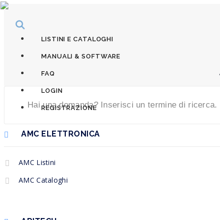
LISTINI E CATALOGHI
MANUALI & SOFTWARE
FAQ
LOGIN
REGISTRAZIONE
AMC ELETTRONICA
AMC Listini
AMC Cataloghi